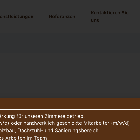
Kontaktieren Sie
enstleistungen
Referenzen
uns
ärkung für unseren Zimmereibetrieb!
/d) oder handwerklich geschickte Mitarbeiter (m/w/d)
olzbau, Dachstuhl- und Sanierungsbereich
es Arbeiten im Team